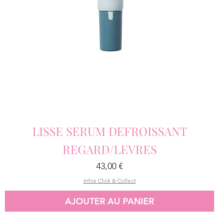
LISSE SERUM DEFROISSANT
REGARD/LEVRES
Prix
43,00 €
Infos Click & Collect
AJOUTER AU PANIER