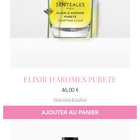
ELIXIR D'AROMES PURETE
Prix
46,00 €
Infos Click & Collect
AJOUTER AU PANIER