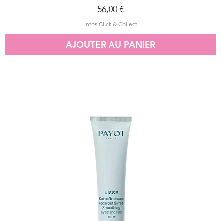
Prix
56,00 €
Infos Click & Collect
AJOUTER AU PANIER