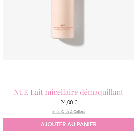
NUE Lait micellaire démaquillant
Prix
24,00 €
Infos Click & Collect
AJOUTER AU PANIER