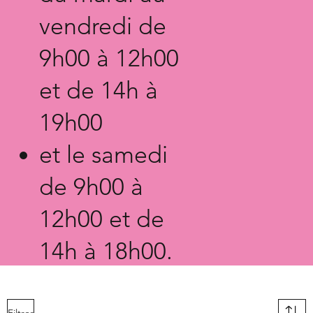
vendredi de
9h00 à 12h00
et de 14h à
19h00
et le samedi
de 9h0
0 à
12h0
0 et de
14h à 18
h0
0.
Filtrer