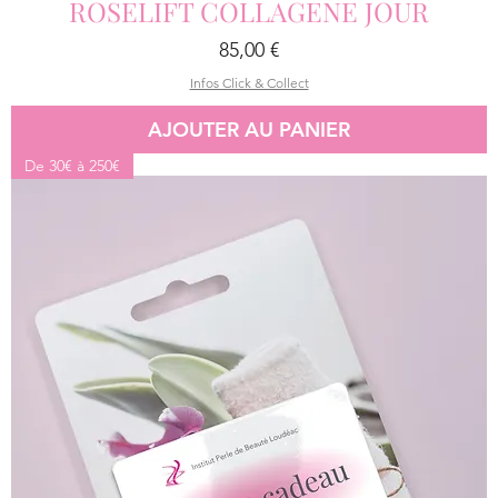
ROSELIFT COLLAGENE JOUR
Prix
85,00 €
Infos Click & Collect
AJOUTER AU PANIER
De 30€ à 250€