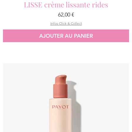
LISSE crème lissante rides
Prix
62,00 €
Infos Click & Collect
AJOUTER AU PANIER