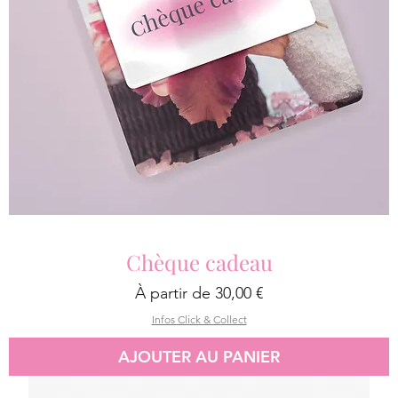
Chèque cadeau
Prix promotionnel
À partir de
30,00 €
Infos Click & Collect
AJOUTER AU PANIER