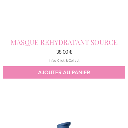
MASQUE REHYDRATANT SOURCE
Prix
38,00 €
Infos Click & Collect
AJOUTER AU PANIER