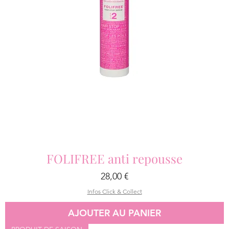
FOLIFREE anti repousse
Prix
28,00 €
Infos Click & Collect
AJOUTER AU PANIER