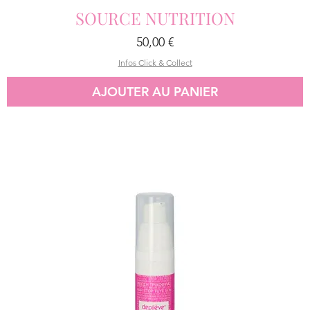
SOURCE NUTRITION
Prix
50,00 €
Infos Click & Collect
AJOUTER AU PANIER