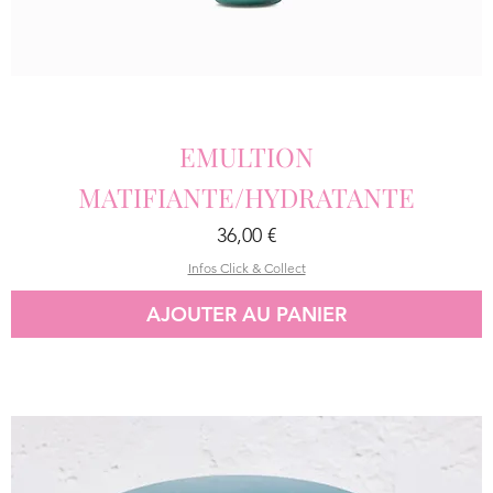
EMULTION
MATIFIANTE/HYDRATANTE
Prix
36,00 €
Infos Click & Collect
AJOUTER AU PANIER