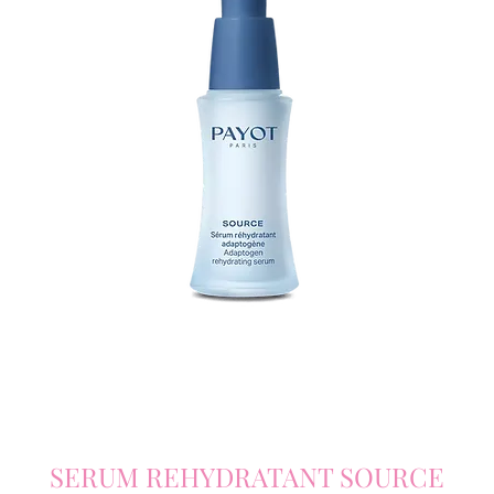
SERUM REHYDRATANT SOURCE