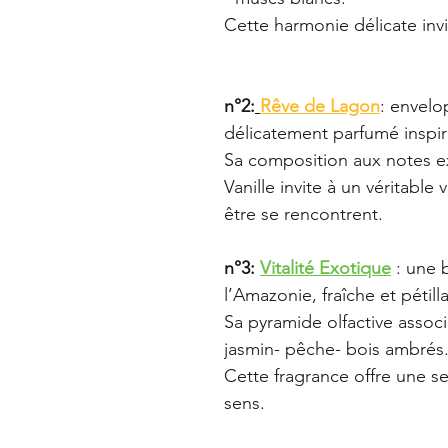
Cette harmonie délicate invi
n°2:
Rêve de Lagon
: envelo
délicatement parfumé inspir
Sa composition aux notes ex
Vanille invite à un véritable
être se rencontrent.
n°3: 
Vitalité Exotique
 : une 
l’Amazonie, fraîche et pétill
Sa pyramide olfactive assoc
jasmin- pêche- bois ambrés
Cette fragrance offre une se
sens.