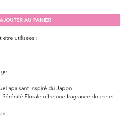
AJOUTER AU PANIER
être utilisées :
nge.
ituel apaisant inspiré du Japon
s, Sérénité Florale offre une fragrance douce et 
ie :