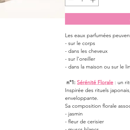
Les eaux parfumées peuvent 
- sur le corps
- dans les cheveux
- sur l’oreiller
- dans la maison ou sur le li
n°1: 
Sérénité Florale
 : un r
Inspirée des rituels japonai
enveloppante.
Sa composition florale assoc
- jasmin
- fleur de cerisier
- muscs blancs.