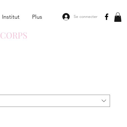
Institut
Plus
Se connecter
 CORPS