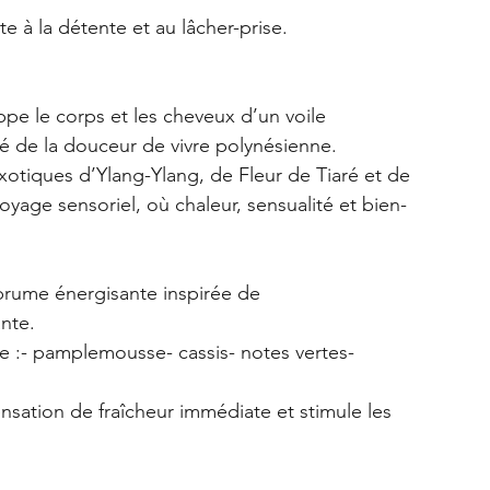
te à la détente et au lâcher-prise.
ppe le corps et les cheveux d’un voile 
é de la douceur de vivre polynésienne.
otiques d’Ylang-Ylang, de Fleur de Tiaré et de 
 voyage sensoriel, où chaleur, sensualité et bien-
brume énergisante inspirée de 
ante.
ie :- pamplemousse- cassis- notes vertes- 
.
nsation de fraîcheur immédiate et stimule les 