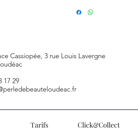
ce Cassiopée, 3 rue Louis Lavergne
Loudéac
8 17 29
t@perledebeauteloudeac.fr
Tarifs
Click&Collect