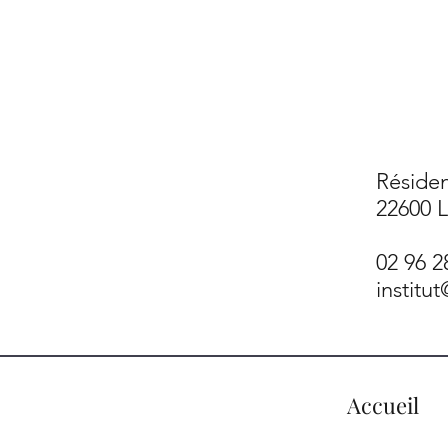
Résiden
22600 
02 96 2
institu
Accueil