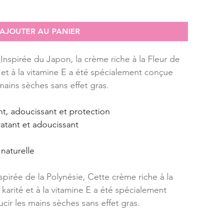
AJOUTER AU PANIER
 
Inspirée du Japon, la crème riche à la Fleur de 
é et à la vitamine E a été spécialement conçue 
mains sèches sans effet gras.
ant, adoucissant et protection
ratant et adoucissant
naturelle
nspirée de la Polynésie, Cette crème riche à la 
 karité et à la vitamine E a été spécialement 
cir les mains sèches sans effet gras.