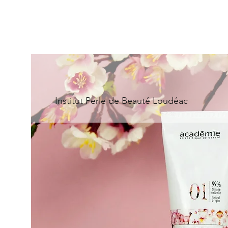
Institut Perle de Beauté Loudéac