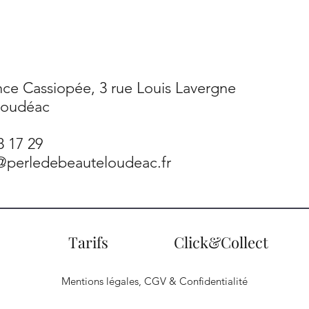
ce Cassiopée, 3 rue Louis Lavergne
Loudéac
8 17 29
t@perledebeauteloudeac.fr
Tarifs
Click&Collect
Mentions légales, CGV & Confidentialité