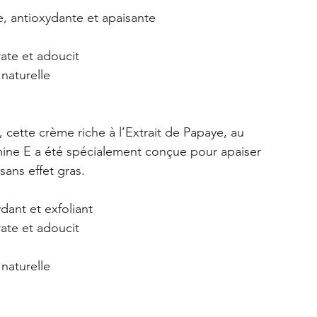
te, antioxydante et apaisante
rate et adoucit
naturelle
, cette crème riche à l’Extrait de Papaye, au 
amine E a été spécialement conçue pour apaiser 
sans effet gras.
dant et exfoliant
rate et adoucit
naturelle