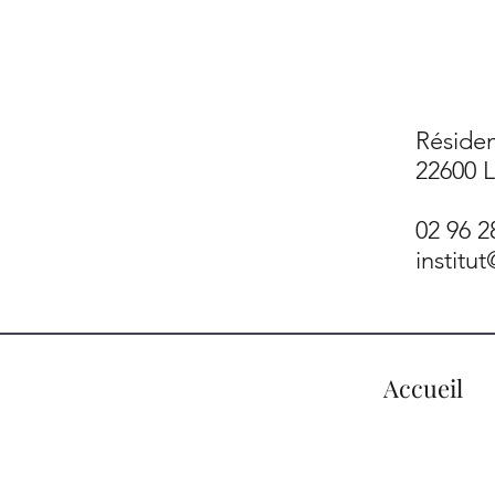
Résiden
22600 
02 96 2
institu
Accueil